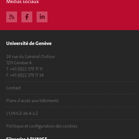
Médias sociaux
Université de Genève
24 rue du Général-Dufour
1211 Genève 4
T. +41 (0)22 379 71 11
F. +41 (0)22 379 11 34
Contact
Plans d'accès aux bâtiments
L'UNIGE de A à Z
Politique et configuration des cookies