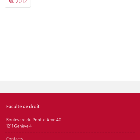
2012
Faculté de droit
Boulevard du Pont-d'Arve 40
1211 Genève 4
Contacts