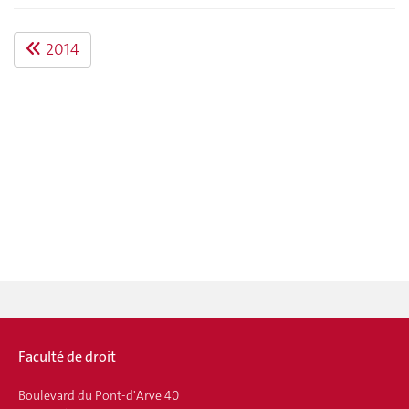
2014
Faculté de droit
Boulevard du Pont-d'Arve 40