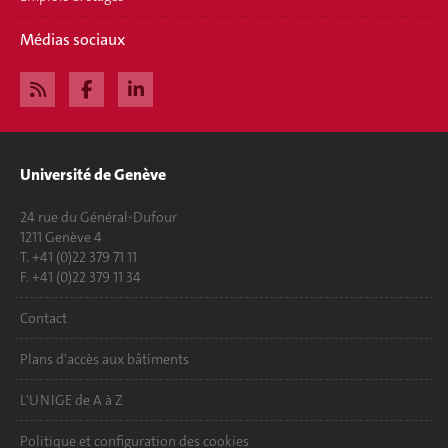
Médias sociaux
Université de Genève
24 rue du Général-Dufour
1211 Genève 4
T. +41 (0)22 379 71 11
F. +41 (0)22 379 11 34
Contact
Plans d'accès aux bâtiments
L'UNIGE de A à Z
Politique et configuration des cookies