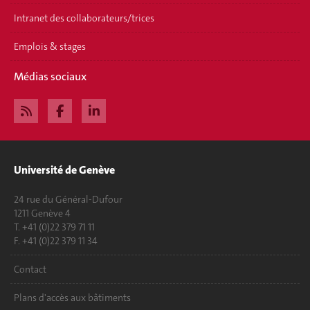
Intranet des collaborateurs/trices
Emplois & stages
Médias sociaux
Université de Genève
24 rue du Général-Dufour
1211 Genève 4
T. +41 (0)22 379 71 11
F. +41 (0)22 379 11 34
Contact
Plans d'accès aux bâtiments