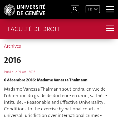
FR
FACULTÉ DE DROIT
Archives
2016
Publié le
19 oct. 2016
6 décembre 2016: Madame Vanessa Thalmann
Madame Vanessa Thalmann soutiendra, en vue de
l'obtention du grade de docteure en droit, sa thèse
intitulée : « Reasonable and Effective Universality :
Conditions to the exercise by national courts of
universal jurisdiction over international crimes »