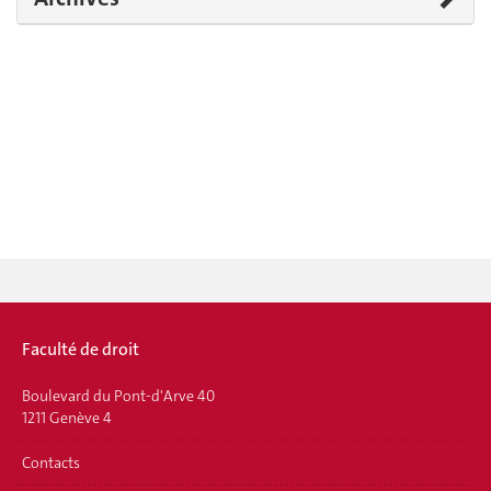
Faculté de droit
Boulevard du Pont-d'Arve 40
1211 Genève 4
Contacts