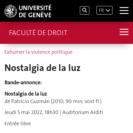
FR
FACULTÉ DE DROIT
Exhumer la violence politique
Nostalgia de la luz
Bande-annonce:
Nostalgia de la luz
de Patricio Guzmán (2010, 90 min, vost fr.)
Jeudi 5 mai 2022, 18h30 | Auditorium Arditi
Entrée libre