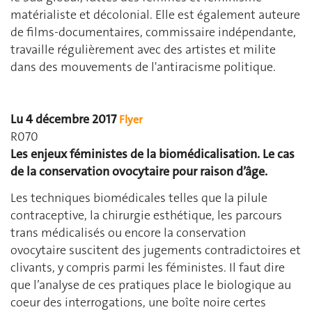
matérialiste et décolonial. Elle est également auteure
de films-documentaires, commissaire indépendante,
travaille régulièrement avec des artistes et milite
dans des mouvements de l'antiracisme politique.
Lu 4 décembre 2017
Flyer
R070
Les enjeux féministes de la biomédicalisation. Le cas
de la conservation ovocytaire pour raison d’âge.
Les techniques biomédicales telles que la pilule
contraceptive, la chirurgie esthé­tique, les parcours
trans médicalisés ou encore la conservation
ovocytaire sus­citent des jugements contradictoires et
clivants, y compris parmi les féministes. Il faut dire
que l’analyse de ces pratiques place le biologique au
coeur des inter­rogations, une boîte noire certes