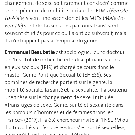
changement de sexe soit rarement considéré comme
une expérience de mobilité sociale, les FtMs (
Female-
to-Male
) vivent une ascension et les MtFs (
Male-to-
Female
) sont déclassées. Les parcours trans’ sont
souvent étudiés pour ce qu’ils ont de subversif, mais
ils n’échappent pas à l’emprise du genre.
Emmanuel Beaubatie
est sociologue, jeune docteur
de l’Institut de recherche interdisciplinaire sur les
enjeux sociaux (IRIS) et chargé de cours dans le
master Genre Politique Sexualité (EHESS). Ses
domaines de recherche portent sur le genre, la
mobilité sociale, la santé et la sexualité. Il a soutenu
une thèse sur le changement de sexe, intitulée
« Transfuges de sexe. Genre, santé et sexualité dans
les parcours d’hommes et de femmes trans’ en
France » (2017). Il a été chercheur invité à l’INSERM où
il a travaillé sur l’enquête « Trans’ et santé sexuelle »,
ainsi qu’à l’Institut national d’études