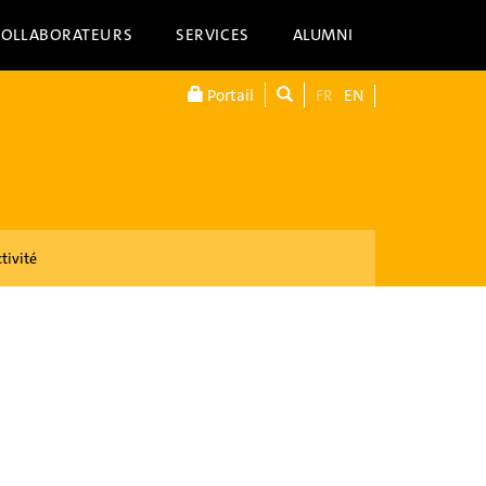
COLLABORATEURS
SERVICES
ALUMNI
Portail
FR
EN
tivité