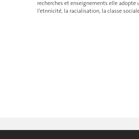
recherches et enseignements elle adopte u
l’etnnicité, la racialisation, la classe social