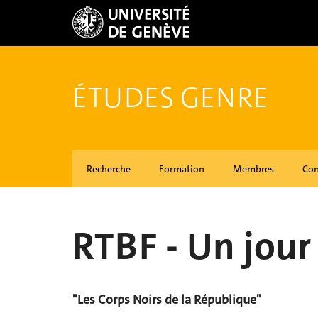
ÉTUDES GENRE
Recherche
Formation
Membres
Con
RTBF - Un jour 
"Les Corps Noirs de la République"