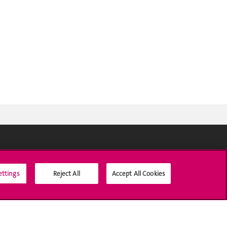
Médias sociaux UNIGE
ettings
Reject All
Accept All Cookies