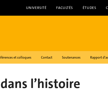
UNIVERSITÉ
FACULTÉS
ÉTUDES
férences et colloques
Contact
Soutenances
Rapport d'ac
dans l’histoire