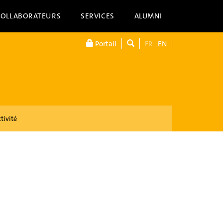
COLLABORATEURS
SERVICES
ALUMNI
Portail
FR
EN
tivité