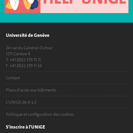
Université de Genève
24 rue du Général-Dufour
1211 Genève 4
T. +41 (0)22 379 71 11
F. +41 (0)22 379 11 34
Contact
Plans d'accès aux bâtiments
L'UNIGE de A à Z
Politique et configuration des cookies
S'inscrire à l'UNIGE