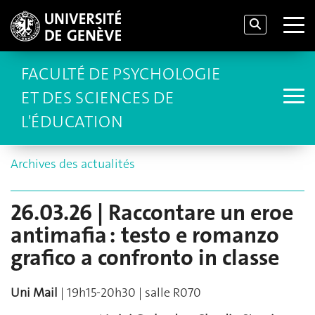
FACULTÉ DE PSYCHOLOGIE
ET DES SCIENCES DE
L'ÉDUCATION
Archives des actualités
26.03.26 | Raccontare un eroe
antimafia : testo e romanzo
grafico a confronto in classe
Uni Mail
| 19h15-20h30 | salle R070