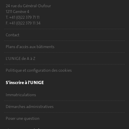
24 rue du Général-Dufour
1211 Genève 4
T. +41 (0)22 379 71 11
F. +41 (0)22 379 11 34
Contact
Plans d'accès aux bâtiments
L'UNIGE de A à Z
Politique et configuration des cookies
S'inscrire à l'UNIGE
Immatriculations
Démarches administratives
Poser une question