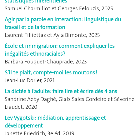
statistiques inférentielles
Samuel Charmillot et Georges Felouzis, 2025
Agir par la parole en interaction: linguistique du
travail et de la formation
Laurent Filliettaz et Ayla Bimonte, 2025
École et immigration: comment expliquer les
inégalités ethnoraciales?
Barbara Fouquet-Chauprade, 2023
S’il te plait, compte-moi les moutons !
Jean-Luc Dorier, 2021
La dictée à l’adulte: faire lire et écrire dès 4 ans
Sandrine Aeby Daghé, Glaís Sales Cordeiro et Séverine
Liaudet, 2020
Lev Vygotski: médiation, apprentissage et
développement
Janette Friedrich, 3e éd. 2019