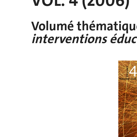
VOL. 4 (2006)
Volumé thématiqu
interventions éduc