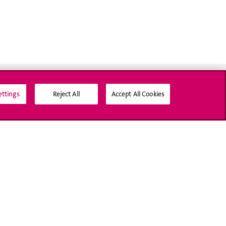
ettings
Reject All
Accept All Cookies
Médias sociaux UNIGE
Accréditation