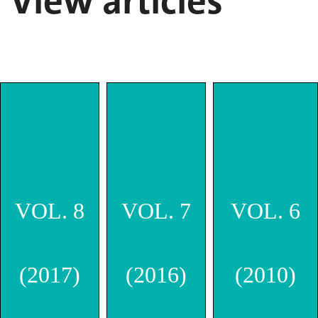
/ View articles
VOL. 8
VOL. 7
VOL. 6
(2017)
(2016)
(2010)