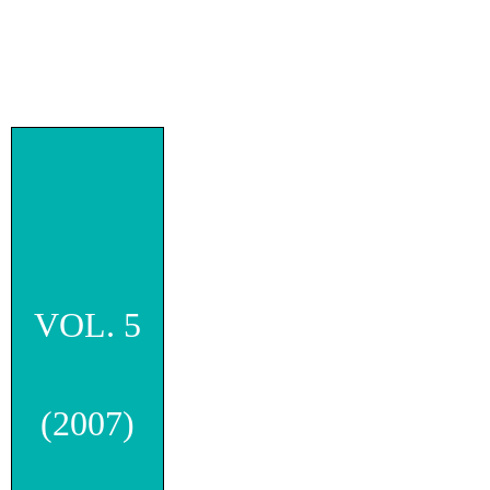
VOL. 5
(2007)