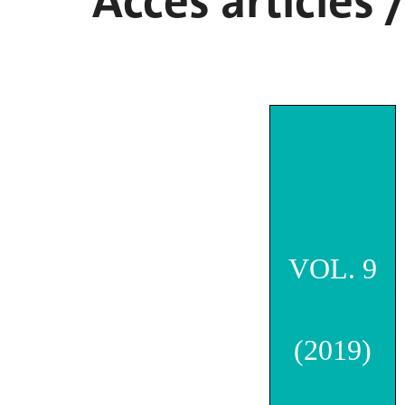
Accès articles 
VOL. 9
(2019)