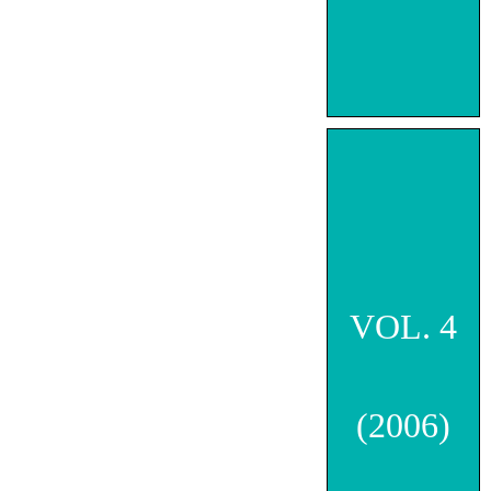
VOL. 4
(2006)