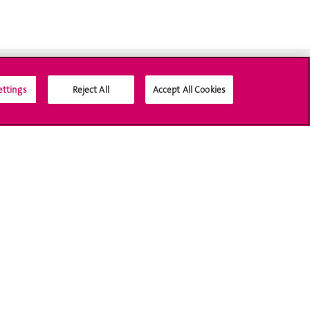
ettings
Reject All
Accept All Cookies
Médias sociaux UNIGE
Accréditation