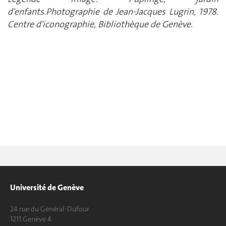
d'enfants.Photographie de Jean-Jacques Lugrin, 1978.
Centre d'iconographie, Bibliothèque de Genève.
Université de Genève
24 rue du Général-Dufour
1211 Genève 4