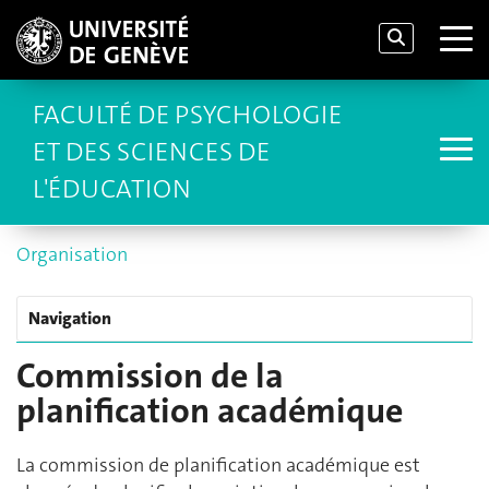
FACULTÉ DE PSYCHOLOGIE
ET DES SCIENCES DE
L'ÉDUCATION
Organisation
Navigation
Commission de la
planification académique
La commission de planification académique est