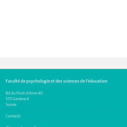
Faculté de psychologie et des sciences de l'éducation
Bd du Pont-d'Arve 40
1211 Genève 4
Suisse
Contacts