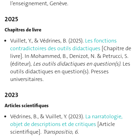
l’enseignement, Genève.
2025
Chapitres de livre
Vuillet, Y., & Védrines, B. (2025).
Les fonctions
contradictoires des outils didactiques
[Chapitre de
livre]. In Mohammed, B., Denizot, N. & Petrucci, S.
(éditeur),
Les outils didactiques en question(s)
. Les
outils didactiques en question(s). Presses
universitaires.
2023
Articles scientifiques
Védrines, B., & Vuillet, Y. (2023).
La narratologie,
objet de descriptions et de critiques
[Article
scientifique].
Transpositio
,
6
.