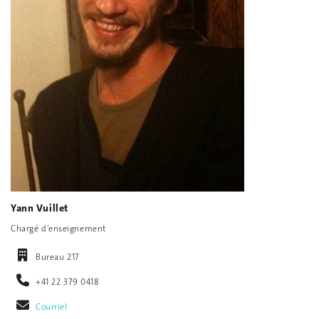
Yann Vuillet
Chargé d’enseignement
Bureau 217
+41 22 379 0418
Courriel