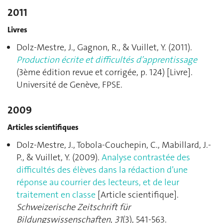
2011
Livres
Dolz-Mestre, J., Gagnon, R., & Vuillet, Y. (2011).
Production écrite et difficultés d’apprentissage
(3ème édition revue et corrigée, p. 124) [Livre].
Université de Genève, FPSE.
2009
Articles scientifiques
Dolz-Mestre, J., Tobola-Couchepin, C., Mabillard, J.-
P., & Vuillet, Y. (2009).
Analyse contrastée des
difficultés des élèves dans la rédaction d’une
réponse au courrier des lecteurs, et de leur
traitement en classe
[Article scientifique].
Schweizerische Zeitschrift für
Bildungswissenschaften
,
31
(3), 541‑563.