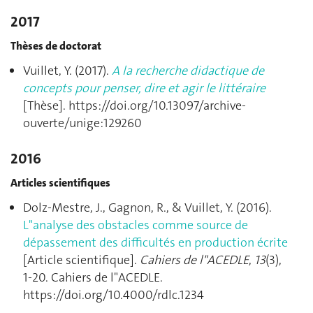
2017
Thèses de doctorat
Vuillet, Y. (2017).
A la recherche didactique de
concepts pour penser, dire et agir le littéraire
[Thèse]. https://doi.org/10.13097/archive-
ouverte/unige:129260
2016
Articles scientifiques
Dolz-Mestre, J., Gagnon, R., & Vuillet, Y. (2016).
L"analyse des obstacles comme source de
dépassement des difficultés en production écrite
[Article scientifique].
Cahiers de l"ACEDLE
,
13
(3),
1‑20. Cahiers de l"ACEDLE.
https://doi.org/10.4000/rdlc.1234