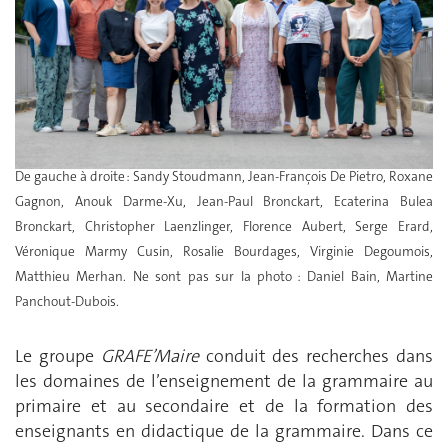
De gauche à droite : Sandy Stoudmann, Jean-François De Pietro, Roxane
Gagnon, Anouk Darme-Xu, Jean-Paul Bronckart, Ecaterina Bulea
Bronckart, Christopher Laenzlinger, Florence Aubert, Serge Erard,
Véronique Marmy Cusin, Rosalie Bourdages, Virginie Degoumois,
Matthieu Merhan. Ne sont pas sur la photo : Daniel Bain, Martine
Panchout-Dubois.
Le groupe
GRAFE’Maire
conduit des recherches dans
les domaines de l’enseignement de la grammaire au
primaire et au secondaire et de la formation des
enseignants en didactique de la grammaire. Dans ce