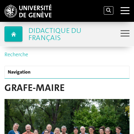
DIDACTIQUE DU
FRANÇAIS
Recherche
Navigation
GRAFE-MAIRE