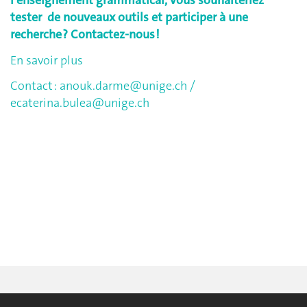
l'enseignement grammatical, vous souhaiteriez
tester de nouveaux outils et participer à une
recherche ? Contactez-nous !
En savoir plus
Contact :
anouk.darme@unige.ch
/
ecaterina.bulea@unige.ch