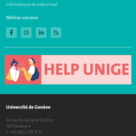
Informatique et audiovisuel
Médias sociaux
Université de Genève
24 rue du Général-Dufour
1211 Genève 4
T. +41 (0)22 379 71 11