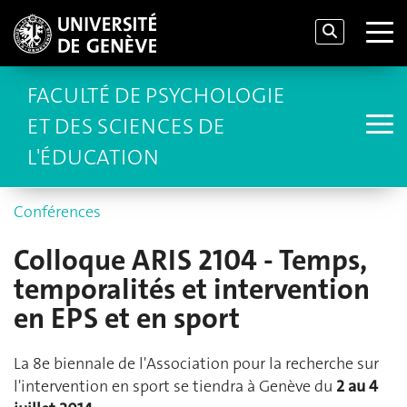
FACULTÉ DE PSYCHOLOGIE
ET DES SCIENCES DE
L'ÉDUCATION
Conférences
Colloque ARIS 2104 - Temps,
temporalités et intervention
en EPS et en sport
La 8e biennale de l'Association pour la recherche sur
l'intervention en sport se tiendra à Genève du
2 au 4