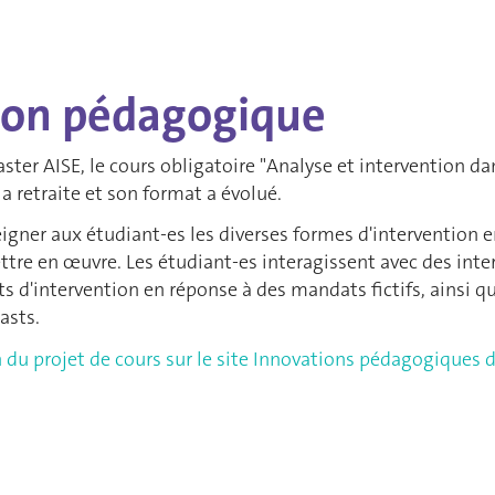
ion pédagogique
ster AISE, le cours obligatoire "Analyse et intervention da
la retraite et son format a évolué.
igner aux étudiant-es les diverses formes d'intervention en
ettre en œuvre. Les étudiant-es interagissent avec des int
ts d'intervention en réponse à des mandats fictifs, ainsi qu
asts.
n du projet de cours sur le site Innovations pédagogiques 