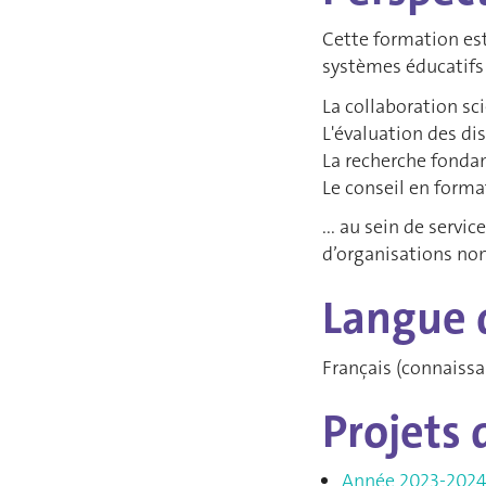
Cette formation est 
systèmes éducatifs
La collaboration sc
L'évaluation des di
La recherche fonda
Le conseil en forma
... au sein de servi
d’organisations no
Langue 
Français (connaiss
Projets 
Année 2023-202