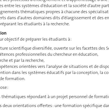
s entre les systèmes d'éducation et la société d'autre part
gnements thématiques propres à chacune des spécialisat
rts dans d'autres domaines dits d'élargissement et des 
éparant les étudiants à la recherche.
tion
r objectif de préparer les étudiants à :
ture scientifique diversifiée, ouverte sur les facettes des 
étences professionnelles du chercheur en éducation,
rche et par la recherche,
étences orientées vers l'analyse de situations et de disp
ention dans les systèmes éducatifs par la conception, la co
de formation.
ose :
thématiques répondant à un projet personnel de formatio
es deux orientations offertes : une formation spécifique d