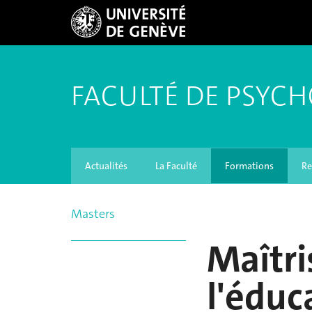
FACULTÉ DE PSYCH
Actualités
La Faculté
Formations
Re
Masters
Maîtri
l'éduc