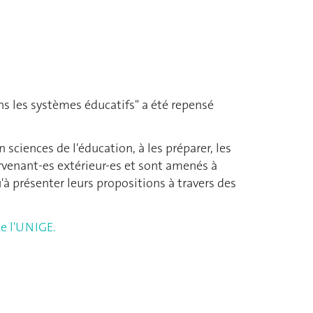
ns les systèmes éducatifs" a été repensé
 sciences de l'éducation, à les préparer, les
ervenant-es extérieur-es et sont amenés à
'à présenter leurs propositions à travers des
de l'UNIGE.