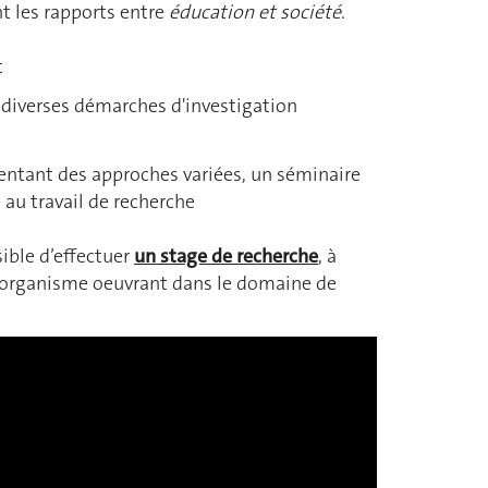
t les rapports entre
éducation et société
.
t
 diverses démarches d'investigation
entant des approches variées, un séminaire
au travail de recherche
sible d’effectuer
un stage de recherche
, à
un organisme oeuvrant dans le domaine de