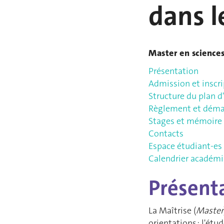
dans l
Master en sciences
Présentation
Admission et inscr
Structure du plan d'
Règlement et déma
Stages et mémoire
Contacts
Espace étudiant-es
Calendrier académ
Présent
La Maîtrise (
Master
orientations : l'ét