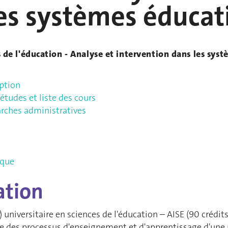
es systèmes éducati
 de l'éducation - Analyse et intervention dans les syst
iption
études et liste des cours
rches administratives
ique
ation
) universitaire en sciences de l'éducation – AISE (90 crédi
ude des processus d'enseignement et d'apprentissage d'une p