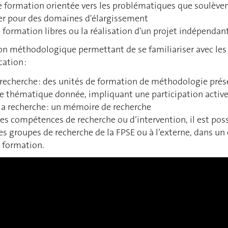
e formation orientée vers les problématiques que soulèven
ter pour des domaines d'élargissement
e formation libres ou la réalisation d'un projet indépendan
on méthodologique permettant de se familiariser avec les
ation :
 recherche : des unités de formation de méthodologie prés
e thématique donnée, impliquant une participation active 
la recherche : un mémoire de recherche
des compétences de recherche ou d’intervention, il est pos
des groupes de recherche de la FPSE ou à l’externe, dans 
a formation.