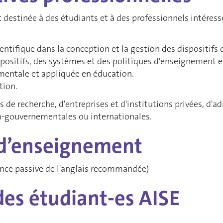
destinée à des étudiants et à des professionnels intéressés
ientifique dans la conception et la gestion des dispositifs
spositifs, des systèmes et des politiques d'enseignement e
mentale et appliquée en éducation.
tion.
ces de recherche, d'entreprises et d'institutions privées, d'
n-gouvernementales ou internationales.
d’enseignement
ance passive de l'anglais recommandée)
des étudiant-es AISE
4