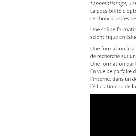
l'apprentissage
, un
La possibilité d'op
Le choix d'unités d
Une solide formati
scientifique en éduc
Une formation à la
de recherche sur un
Une formation par 
En vue de parfaire 
l’interne, dans un 
l’éducation ou de l