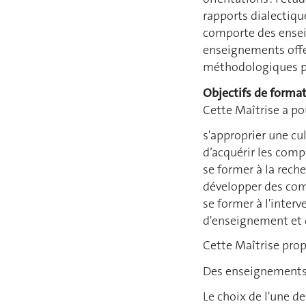
rapports dialectique
comporte des ensei
enseignements offe
méthodologiques pr
Objectifs de forma
Cette Maîtrise a pou
s'approprier une cul
d’acquérir les comp
se former à la reche
développer des comp
se former à l'interv
d'enseignement et 
Cette Maîtrise prop
Des enseignements 
Le choix de l'une d