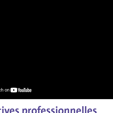
ives professionnelles