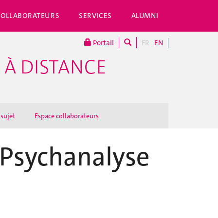
COLLABORATEURS
SERVICES
ALUMNI
Portail
FR
EN
 À DISTANCE
 sujet
Espace collaborateurs
 Psychanalyse