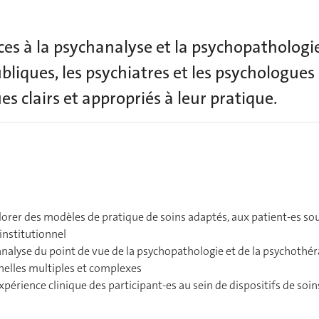
ces à la psychanalyse et la psychopathologi
publiques, les psychiatres et les psychologue
es clairs et appropriés à leur pratique.
orer des modèles de pratique de soins adaptés, aux patient-es so
institutionnel
analyse du point de vue de la psychopathologie et de la psychothér
nelles multiples et complexes
xpérience clinique des participant-es au sein de dispositifs de soin