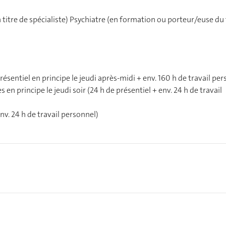
itre de spécialiste)
Psychiatre (en formation ou porteur/euse du 
ésentiel en principe le jeudi après-midi + env. 160 h de travail pe
en principe le jeudi soir (24 h de présentiel + env. 24 h de travail
env. 24 h de travail personnel)