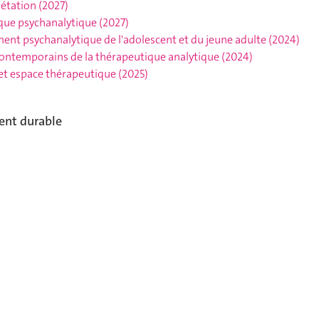
rétation
(2027)
que psychanalytique
(2027)
ent psychanalytique de l'adolescent et du jeune adulte
(2024)
contemporains de la thérapeutique analytique
(2024)
et espace thérapeutique
(2025)
ent durable