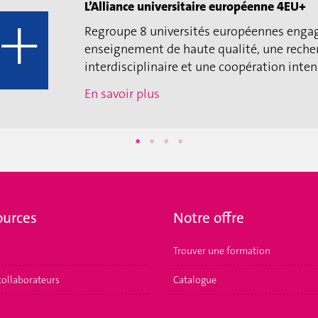
L’Alliance universitaire européenne 4EU+
Regroupe 8 universités européennes enga
enseignement de haute qualité, une reche
interdisciplinaire et une coopération intens
En savoir plus
ources
Notre offre
Trouver une formation
collaborateurs
Catalogue