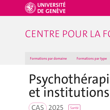
CENTRE POUR LA F
Formations par domaine
Formations par type
Psychothérapi
et institutions
CAS
2025
Santé