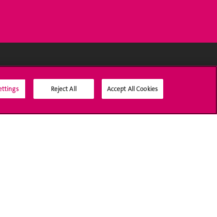
Médias sociaux UNIGE
ettings
Reject All
Accept All Cookies
Accréditation