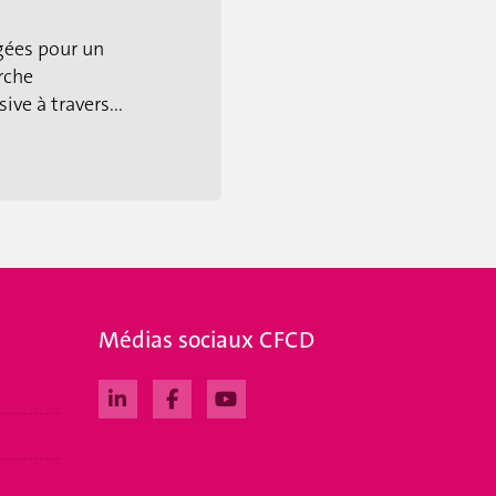
gées pour un
rche
ive à travers...
Médias sociaux CFCD