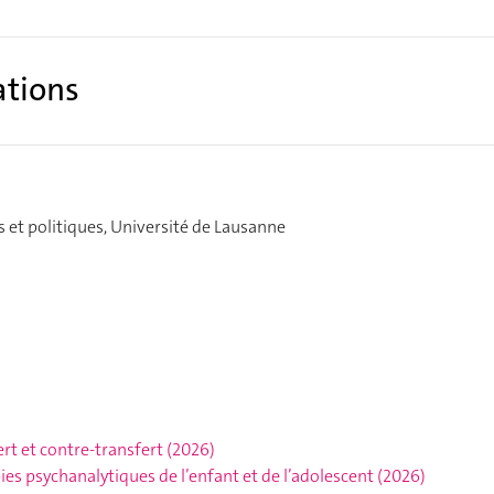
ations
s et politiques, Université de Lausanne
rt et contre-transfert
(2026)
es psychanalytiques de l’enfant et de l’adolescent
(2026)