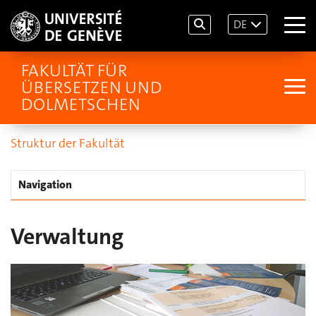
DE
FAKULTÄT FÜR
ÜBERSETZEN UND
DOLMETSCHEN
Struktur der Fakultät
Navigation
Verwaltung