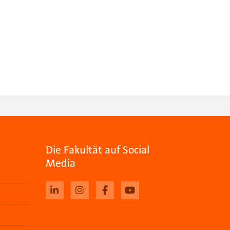
Die Fakultät auf Social
Media