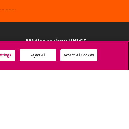
Médias sociaux UNIGE
ettings
Reject All
Accept All Cookies
Accréditation