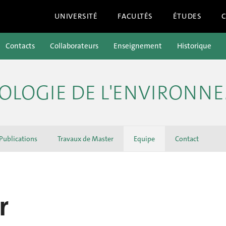
UNIVERSITÉ
FACULTÉS
ÉTUDES
Contacts
Collaborateurs
Enseignement
Historique
ÉOLOGIE DE L'ENVIRONN
Publications
Travaux de Master
Equipe
Contact
r