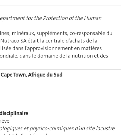
Department for the Protection of the Human
ines, minéraux, suppléments, co-responsable du
 Nutraco SA était la centrale d’achats de la
lisée dans l’approvisionnement en matières
ondiale, dans le domaine de la nutrition et des
Cape Town, Afrique du Sud
isciplinaire
enève
logiques et physico-chimiques d’un site lacustre