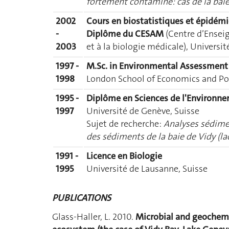
fortement contaminé: cas de la baie
2002
Cours en biostatistiques et épidémi
-
Diplôme du CESAM
(Centre d’Ensei
2003
et à la biologie médicale), Université
1997 -
M.Sc. in Environmental Assessment
1998
London School of Economics and Pol
1995 -
Diplôme en Sciences de l'Environn
1997
Université de Genève, Suisse
Sujet de recherche:
Analyses sédime
des sédiments de la baie de Vidy (la
1991 -
Licence en Biologie
1995
Université de Lausanne, Suisse
PUBLICATIONS
Glass-Haller, L. 2010.
Microbial and geochemi