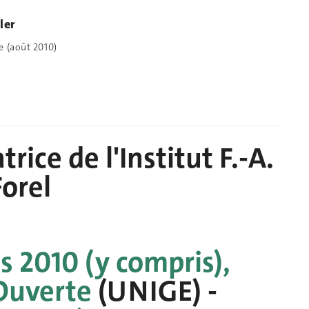
ler
e (août 2010)
rice de l'Institut F.-A.
Forel
s 2010 (y compris),
Ouverte
(UNIGE) -