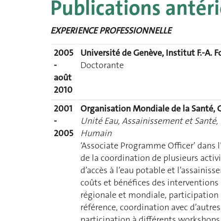
Publications antéri
EXPERIENCE PROFESSIONNELLE
2005
Université de Genève, Institut F.-A. F
-
Doctorante
août
2010
2001
Organisation Mondiale de la Santé, 
-
Unité Eau, Assainissement et Santé,
2005
Humain
‘Associate Programme Officer’ dans l
de la coordination de plusieurs activ
d’accès à l’eau potable et l’assainis
coûts et bénéfices des interventions l
régionale et mondiale, participation
référence, coordination avec d’autre
participation à différents workshops