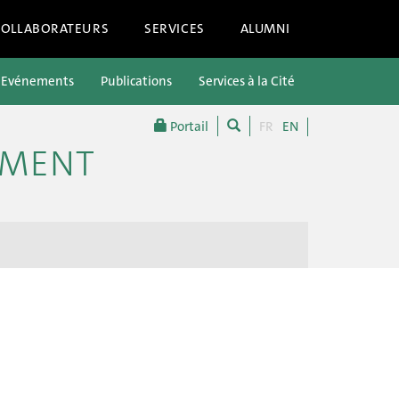
COLLABORATEURS
SERVICES
ALUMNI
Evénements
Publications
Services à la Cité
Portail
FR
EN
EMENT