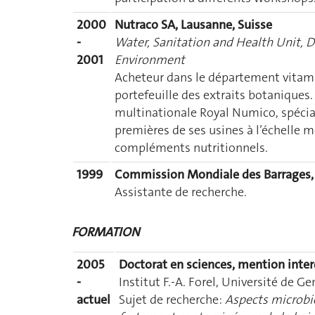
2000
Nutraco SA, Lausanne, Suisse
-
Water, Sanitation and Health Unit, 
2001
Environment
Acheteur dans le département vitam
portefeuille des extraits botaniques.
multinationale Royal Numico, spécia
premières de ses usines à l’échelle m
compléments nutritionnels.
1999
Commission Mondiale des Barrages, 
Assistante de recherche.
FORMATION
2005
Doctorat en sciences, mention interd
-
Institut F.-A. Forel, Université de G
actuel
Sujet de recherche:
Aspects microbio