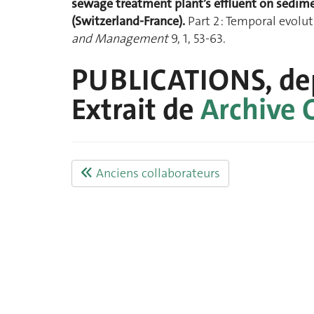
sewage treatment plant’s effluent on sedime
(Switzerland-France).
Part 2 : Temporal evolut
and Management
9, 1, 53-63.
PUBLICATIONS, dep
Extrait de
Archive 
Anciens collaborateurs