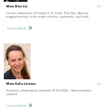
Mme Bian Liu
Former collaborator of Institut F.-A. Forel), Post-Doc, Mercury
biogeochemistry in the water columns, sediments, and biota
PLUS D'INFOS
Mme Katia Loizeau
Ancienne collaboratrice (retraitée 30.04.2026) - Administrateur
système
PLUS D'INFOS