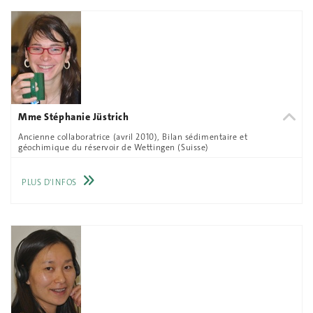
Mme Stéphanie Jüstrich
Ancienne collaboratrice (avril 2010), Bilan sédimentaire et
géochimique du réservoir de Wettingen (Suisse)
PLUS D'INFOS