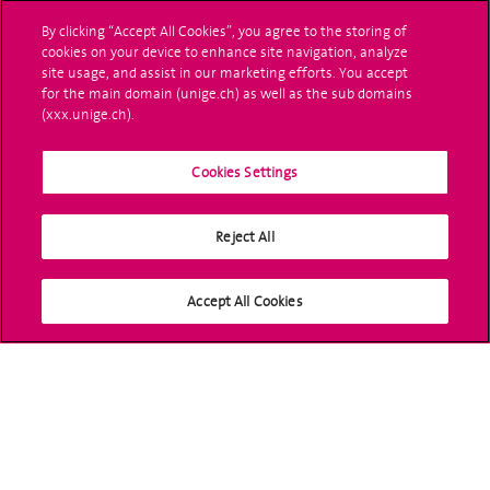
L'UNIGE vous informe
By clicking “Accept All Cookies”, you agree to the storing of
cookies on your device to enhance site navigation, analyze
UNIGE Mobile
site usage, and assist in our marketing efforts. You accept
for the main domain (unige.ch) as well as the sub domains
Médias
(xxx.unige.ch).
Offres d'emploi
Cookies Settings
Bibliothèque
Reject All
Calendrier académique
Médias sociaux UNIGE
Accept All Cookies
Accréditation