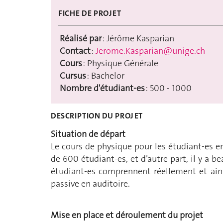
FICHE DE PROJET
Réalisé par
: Jérôme Kasparian
Contact
:
Jerome.Kasparian@unige.ch
Cours
: Physique Générale
Cursus
: Bachelor
Nombre d'étudiant-es
: 500 - 1000
DESCRIPTION DU PROJET
Situation de départ
Le cours de physique pour les étudiant-es en
de 600 étudiant-es, et d’autre part, il y a b
étudiant-es comprennent réellement et ainsi
passive en auditoire.
Mise en place et déroulement du projet