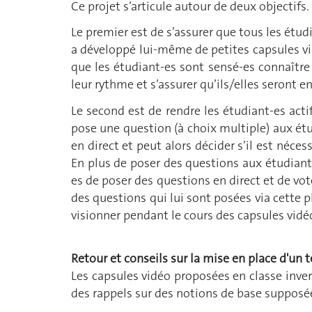
Ce projet s’articule autour de deux objectifs.
Le premier est de s’assurer que tous les étu
a développé lui-même de petites capsules v
que les étudiant-es sont sensé-es connaître
leur rythme et s’assurer qu’ils/elles seront e
Le second est de rendre les étudiant-es acti
pose une question (à choix multiple) aux étu
en direct et peut alors décider s’il est néces
En plus de poser des questions aux étudiant-
es de poser des questions en direct et de vot
des questions qui lui sont posées via cette 
visionner pendant le cours des capsules vid
Retour et conseils sur la mise en place d'un t
Les capsules vidéo proposées en classe inve
des rappels sur des notions de base supposées