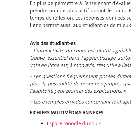
En plus de permettre à l’enseignant d’évalue
prendre un rôle plus actif durant le cours. 
temps de réflexion. Les réponses données son
ligne permet aussi aux étudiant-es de mieux é
Avis des étudiant-es
« L’interactivité du cours est plutôt agréab
trouve, essentiel dans l’apprentissage, surt
vote en ligne est, à mon avis, très utile à l’a
« Les questions fréquemment posées durant l
plus, la possibilité de poser nos propres q
l’auditoire peut profiter des explications. »
« Les exemples en vidéo concernant le chapit
FICHIERS MULTIMÉDIAS ANNEXES
Espace Moodle du cours