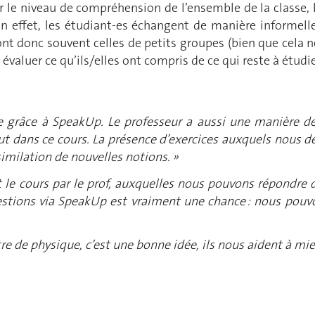
r le niveau de compréhension de l’ensemble de la classe, 
En effet, les étudiant-es échangent de manière informell
t donc souvent celles de petits groupes (bien que cela ne
valuer ce qu’ils/elles ont compris de ce qui reste à étudie
le grâce à SpeakUp. Le professeur a aussi une manière de 
out dans ce cours. La présence d’exercices auxquels nous d
ssimilation de nouvelles notions. »
e cours par le prof, auxquelles nous pouvons répondre d
uestions via SpeakUp est vraiment une chance : nous pouv
re de physique, c’est une bonne idée, ils nous aident à mi