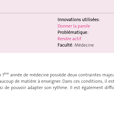
Innovations utilisées
:
Donner la parole
Problématique
:
Rendre actif
Faculté
: Médecine
ère
 1
année de médecine possède deux contraintes majeures 
eaucoup de matière à enseigner. Dans ces conditions, il est 
 de pouvoir adapter son rythme. Il est également diffici