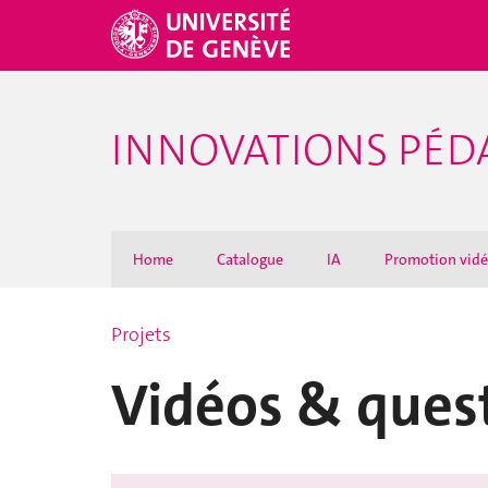
INNOVATIONS PÉ
Home
Catalogue
IA
Promotion vid
Projets
Vidéos & ques