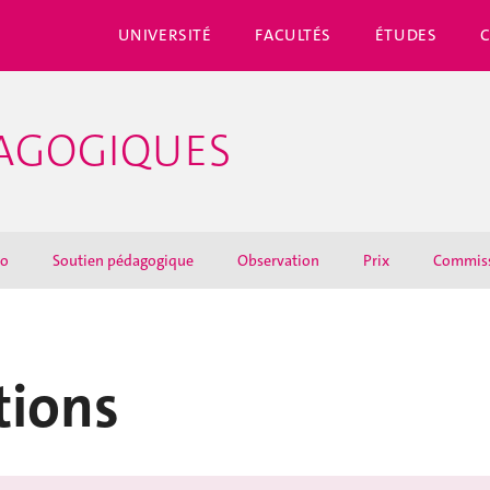
UNIVERSITÉ
FACULTÉS
ÉTUDES
DAGOGIQUES
éo
Soutien pédagogique
Observation
Prix
Commis
tions