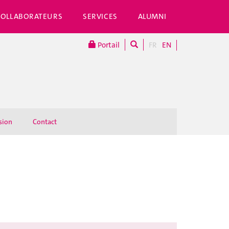
COLLABORATEURS
SERVICES
ALUMNI
Portail
FR
EN
sion
Contact