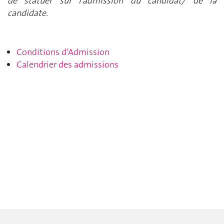
de statuer sur l’admission du candidat/ de la
candidate.
Conditions d'Admission
Calendrier des admissions