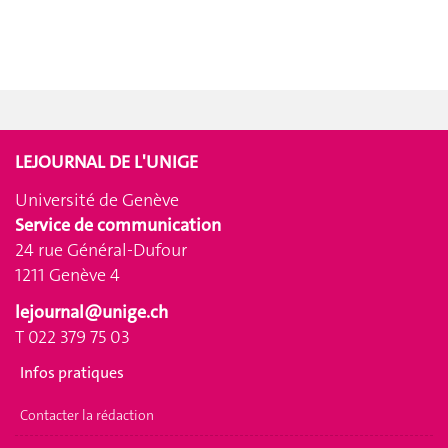
LEJOURNAL DE L'UNIGE
Université de Genève
Service de communication
24 rue Général-Dufour
1211 Genève 4
lejournal@unige.ch
T 022 379 75 03
Infos pratiques
Contacter la rédaction