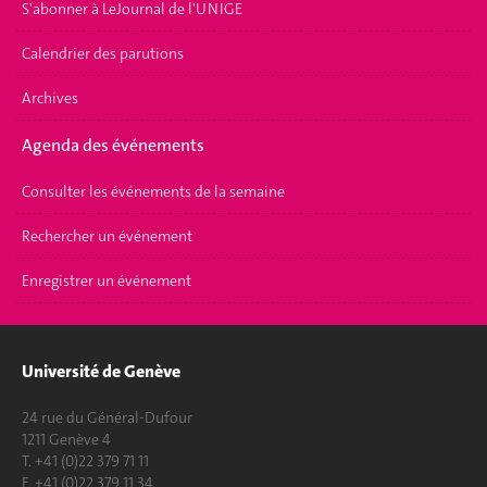
S'abonner à LeJournal de l'UNIGE
Calendrier des parutions
Archives
Agenda des événements
Consulter les événements de la semaine
Rechercher un événement
Enregistrer un événement
Université de Genève
24 rue du Général-Dufour
1211 Genève 4
T. +41 (0)22 379 71 11
F. +41 (0)22 379 11 34