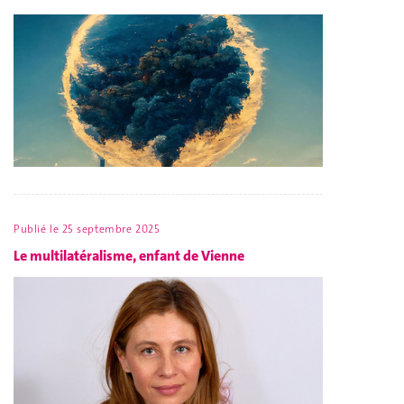
Publié le
25 septembre 2025
Le multilatéralisme, enfant de Vienne