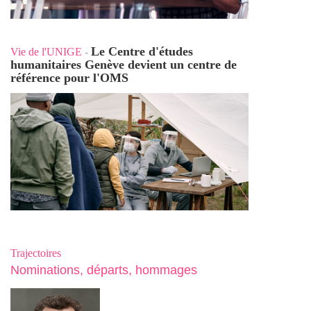
Le Centre d'études
Vie de l'UNIGE
-
humanitaires Genève devient un centre de
référence pour l'OMS
Trajectoires
Nominations, départs, hommages