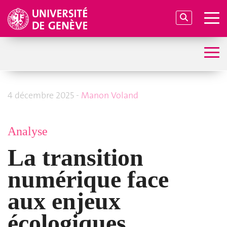
4 décembre 2025 -
Manon Voland
Analyse
La transition
numérique face
aux enjeux
écologiques