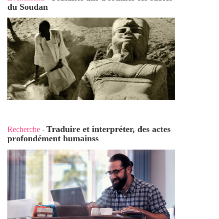
du Soudan
Traduire et interpréter, des actes
Recherche
-
profondément humains
s