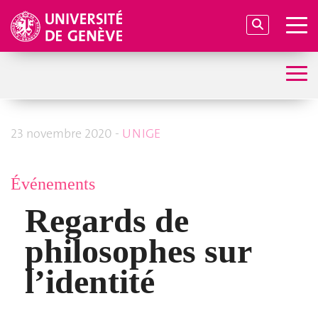
23 novembre 2020 -
UNIGE
Événements
Regards de
philosophes sur
l’identité