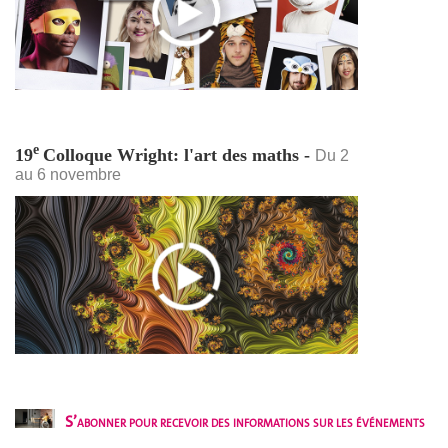
e
19
Colloque Wright: l'art des maths -
Du 2
au 6 novembre
S’abonner pour recevoir des informations sur les événements