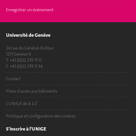
Enregistrer un événement
Université de Genève
24 rue du Général-Dufour
1211 Genève 4
T. +41 (0)22 379 71 11
F. +41 (0)22 379 11 34
Contact
Plans d'accès aux bâtiments
L'UNIGE de A à Z
Politique et configuration des cookies
S'inscrire à l'UNIGE