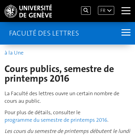
FR
FACULTÉ DES LETTRES
à la Une
Cours publics, semestre de
printemps 2016
La Faculté des lettres ouvre un certain nombre de
cours au public.
Pour plus de détails, consulter le
programme du semestre de printemps 2016
.
Les cours du semestre de printemps débutent le lundi