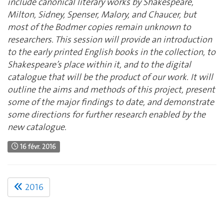
include canonical literary works by Shakespeare,
Milton, Sidney, Spenser, Malory, and Chaucer, but
most of the Bodmer copies remain unknown to
researchers. This session will provide an introduction
to the early printed English books in the collection, to
Shakespeare’s place within it, and to the digital
catalogue that will be the product of our work. It will
outline the aims and methods of this project, present
some of the major findings to date, and demonstrate
some directions for further research enabled by the
new catalogue.
16 févr. 2016
2016