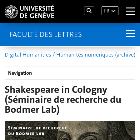
FR
FACULTÉ DES LETTRES
Digital Humanities / Humanités numériques (archive)
Navigation
Shakespeare in Cologny
(Séminaire de recherche du
Bodmer Lab)