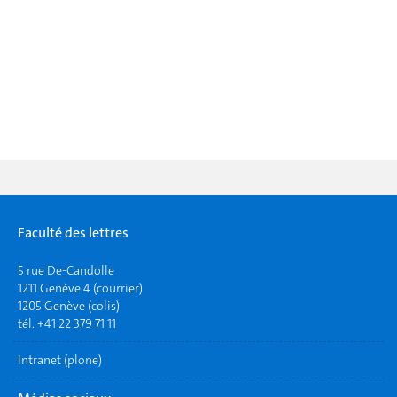
Faculté des lettres
5 rue De-Candolle
1211 Genève 4 (courrier)
1205 Genève (colis)
tél. +41 22 379 71 11
Intranet (plone)