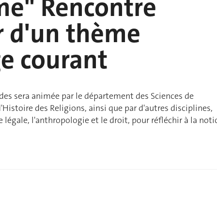
me" Rencontre
r d'un thème
e courant
udes sera animée par le département des Sciences de
 d'Histoire des Religions, ainsi que par d'autres disciplines,
égale, l'anthropologie et le droit, pour réfléchir à la noti