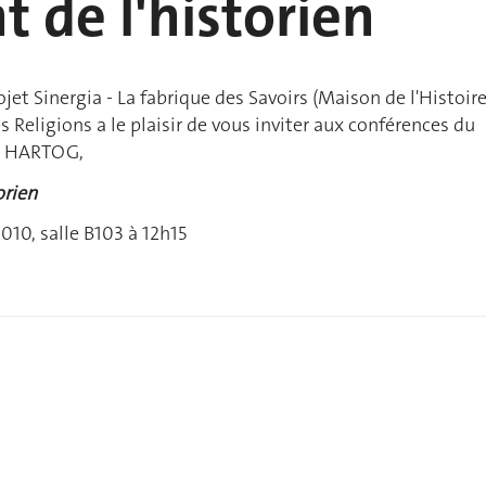
t de l'historien
jet Sinergia - La fabrique des Savoirs (Maison de l'Histoire
es Religions a le plaisir de vous inviter aux conférences du
is HARTOG,
orien
2010, salle B103 à 12h15