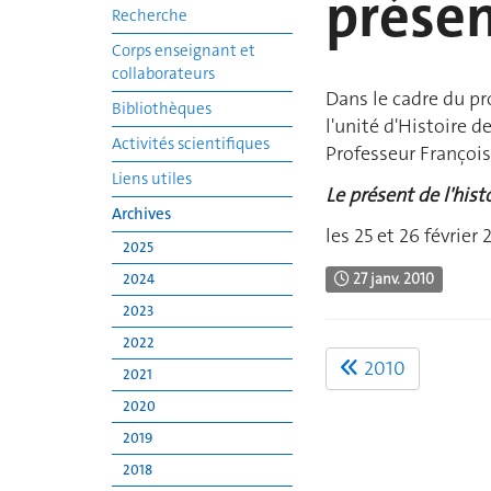
présen
Recherche
Corps enseignant et
collaborateurs
Dans le cadre du pro
Bibliothèques
l'unité d'Histoire d
Activités scientifiques
Professeur Franço
Liens utiles
Le présent de l'hist
Archives
les 25 et 26 février 
2025
27 janv. 2010
2024
2023
2022
2010
2021
2020
2019
2018