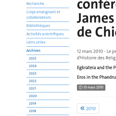
confér
Recherche
James 
Corps enseignant et
collaborateurs
de Ch
Bibliothèques
Activités scientifiques
Liens utiles
Archives
12 mars 2010 - Le p
d'Histoire des Reli
2025
2024
Egkrateia and the P
2023
Eros in the Phaedru
2022
10 mars 2010
2021
2020
2019
2010
2018