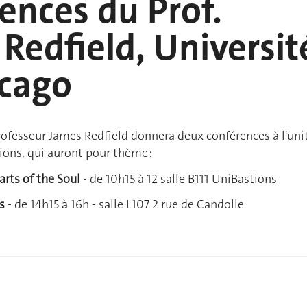
ences du Prof.
Redfield, Universit
icago
rofesseur James Redfield donnera deux conférences à l'uni
gions, qui auront pour thème :
arts of the Soul
- de 10h15 à 12 salle B111 UniBastions
s
- de 14h15 à 16h - salle L107 2 rue de Candolle