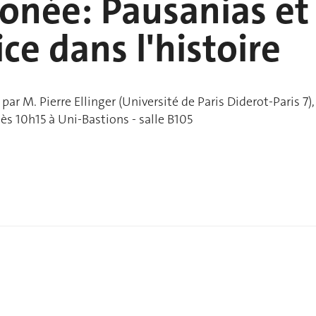
onée: Pausanias et
ice dans l'histoire
r M. Pierre Ellinger (Université de Paris Diderot-Paris 7),
s 10h15 à Uni-Bastions - salle B105