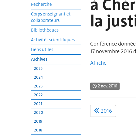
à Chér
Recherche
la just
Corps enseignant et
collaborateurs
Bibliothèques
Activités scientifiques
Conférence donnée pa
Liens utiles
17 novembre 2016 dè
Archives
Affiche
2025
2024
2 nov. 2016
2023
2022
2021
2016
2020
2019
2018