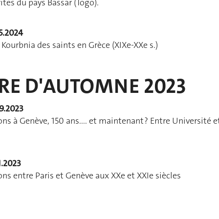
ites du pays Bassar (Togo).
5.2024
 Kourbnia des saints en Grèce (XIXe-XXe s.)
RE D'AUTOMNE 2023
09.2023
ions à Genève, 150 ans.... et maintenant ? Entre Université e
1.2023
ions entre Paris et Genève aux XXe et XXIe siècles