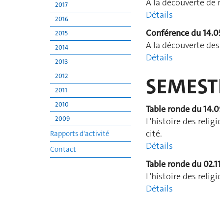
A la découverte de r
2017
Détails
2016
Conférence du 14.0
2015
A la découverte des
2014
Détails
2013
2012
SEMEST
2011
2010
Table ronde du 14.
2009
L'histoire des relig
cité.
Rapports d'activité
Détails
Contact
Table ronde du 02.1
L'histoire des relig
Détails