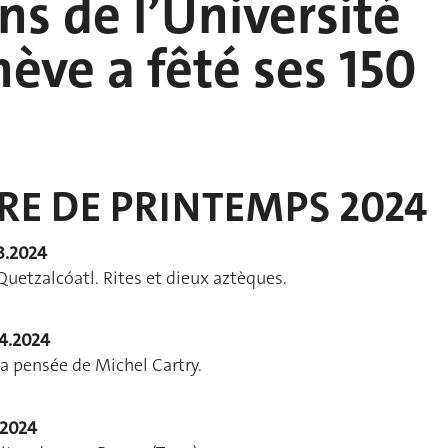
ons de l’Université
ève a fêté ses 150
RE DE PRINTEMPS 2024
3.2024
Quetzalcóatl. Rites et dieux aztèques.
4.2024
la pensée de Michel Cartry.
.2024