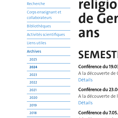
religi
Recherche
de Gen
Corps enseignant et
collaborateurs
ans
Bibliothèques
Activités scientifiques
Liens utiles
SEMEST
Archives
2025
Conférence du 19.0
2024
A la découverte de 
2023
Détails
2022
Conférence du 23.0
2021
A la découverte de 
2020
Détails
2019
Conférence du 7.05
2018