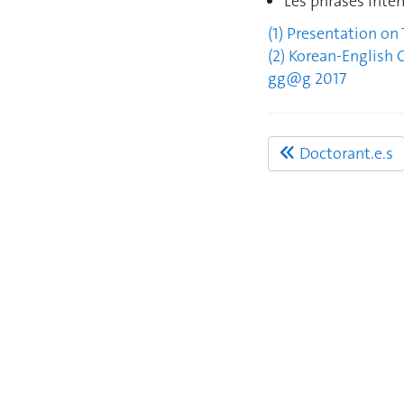
Les phrases inter
(1) Presentation on 
(2) Korean-English
gg@g 2017
Doctorant.e.s