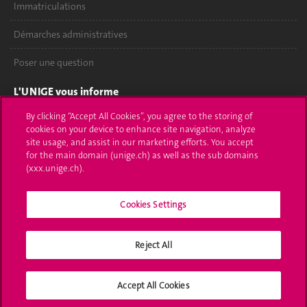
Immatriculations
Démarches administratives
Poser une question
L'UNIGE vous informe
By clicking “Accept All Cookies”, you agree to the storing of
UNIGE Mobile
cookies on your device to enhance site navigation, analyze
site usage, and assist in our marketing efforts. You accept
Médias
for the main domain (unige.ch) as well as the sub domains
(xxx.unige.ch).
Offres d'emploi
Bibliothèque
Cookies Settings
Calendrier académique
Reject All
Médias sociaux UNIGE
Accept All Cookies