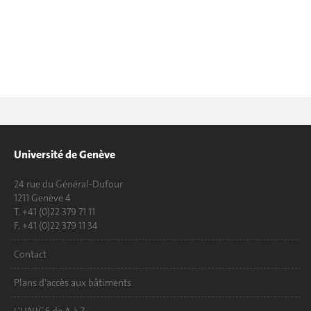
Université de Genève
24 rue du Général-Dufour
1211 Genève 4
T. +41 (0)22 379 71 11
F. +41 (0)22 379 11 34
Contact
Plans d'accès aux bâtiments