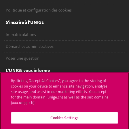
Politique et configuration des cookies
S'inscrire à l'UNIGE
Immatriculations
Démarches administratives
Poser une question
L'UNIGE vous informe
By clicking “Accept All Cookies”, you agree to the storing of
UNIGE Mobile
cookies on your device to enhance site navigation, analyze
site usage, and assist in our marketing efforts. You accept
Médias
for the main domain (unige.ch) as well as the sub domains
(xxx.unige.ch).
Offres d'emploi
Bibliothèque
Cookies Settings