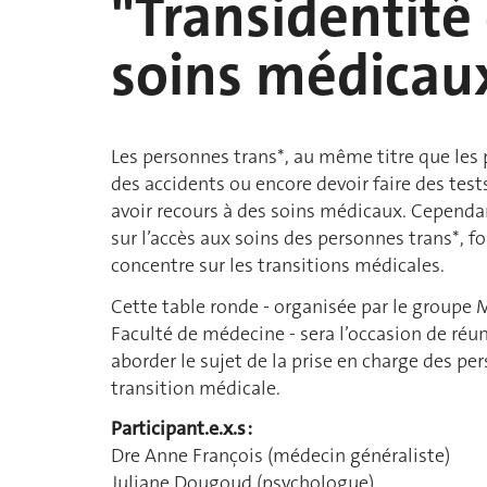
"Transidentité
soins médicau
Les personnes trans*, au même titre que les
des accidents ou encore devoir faire des test
avoir recours à des soins médicaux. Cependa
sur l’accès aux soins des personnes trans*, 
concentre sur les transitions médicales.
Cette table ronde - organisée par le groupe 
Faculté de médecine - sera l’occasion de réuni
aborder le sujet de la prise en charge des pe
transition médicale.
Participant.e.x.s :
Dre Anne François (médecin généraliste)
Juliane Dougoud (psychologue)