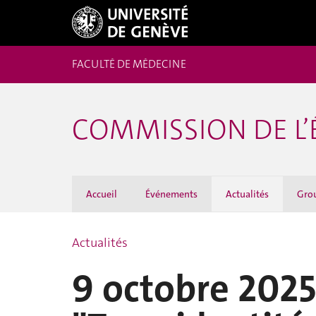
FACULTÉ DE MÉDECINE
COMMISSION DE L’
Accueil
Événements
Actualités
Grou
Actualités
9 octobre 2025