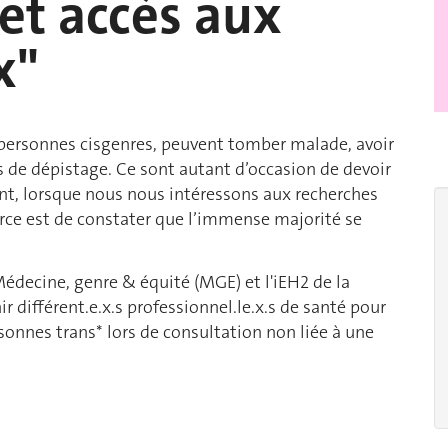
 et accès aux
x"
 personnes cisgenres, peuvent tomber malade, avoir
s de dépistage. Ce sont autant d’occasion de devoir
nt, lorsque nous nous intéressons aux recherches
force est de constater que l’immense majorité se
Médecine, genre & équité (MGE) et l'iEH2 de la
r différent.e.x.s professionnel.le.x.s de santé pour
rsonnes trans* lors de consultation non liée à une