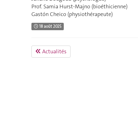
Prof. Samia Hurst-Majno (bioéthicienne)
Gastón Cheico (physiothérapeute)
18 août 2025
Actualités