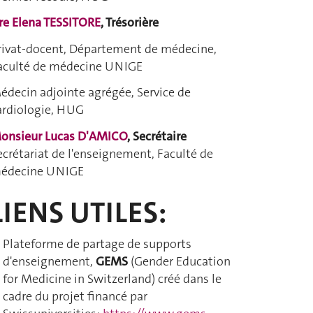
re Elena TESSITORE
, Trésorière
rivat-docent, Département de médecine,
aculté de médecine UNIGE
édecin adjointe agrégée, Service de
ardiologie, HUG
onsieur Lucas D'AMICO
, Secrétaire
ecrétariat de l'enseignement, Faculté de
édecine UNIGE
LIENS UTILES:
Plateforme de partage de supports
d'enseignement,
GEMS
(Gender Education
for Medicine in Switzerland) créé dans le
cadre du projet financé par