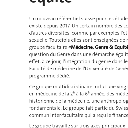
Un nouveau référentiel suisse pour les étud
existe depuis 2017. Un certain nombre des co
d’autres diversités, comme par exemples l’ethn
sexuelle. Toutefois elles sont enseignées de
groupe facultaire
«Médecine, Genre & Equit
question du Genre dans une démarche égalita
effet, à ce jour, l’intégration du genre dans
Faculté de médecine de l'Université de Genè
programme dédié.
Ce groupe multidisciplinaire inclut une vin
e
e
en médecine de la 2
à la 6
année, des médeci
historienne de la médecine, une anthropolo
fondamentale. Le groupe fait partie du Swis
commun inter-facultaire qui a reçu le financ
Le groupe travaille sur trois axes principaux: