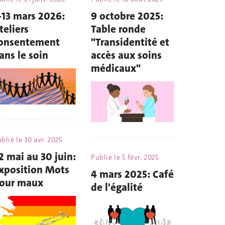
-13 mars 2026:
9 octobre 2025:
teliers
Table ronde
onsentement
"Transidentité et
ans le soin
accès aux soins
médicaux"
blié le
30 avr. 2025
2 mai au 30 juin:
Publié le
5 févr. 2025
xposition Mots
4 mars 2025: Café
our maux
de l'égalité