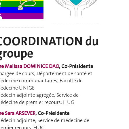
COORDINATION du
groupe
re Melissa DOMINICE DAO
, Co-Présidente
hargée de cours, Département de santé et
édecine communautaires, Faculté de
édecine UNIGE
édecin adjointe agrégée, Service de
édecine de premier recours, HUG
re Sara ARSEVER
, Co-Présidente
édecin adjointe, Service de médecine de
remier recours, HUG