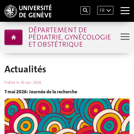
FR
DÉPARTEMENT DE
PÉDIATRIE, GYNÉCOLOGIE
ET OBSTÉTRIQUE
Actualités
Publié le
30 avr. 2026
7 mai 2026: Journée de la recherche