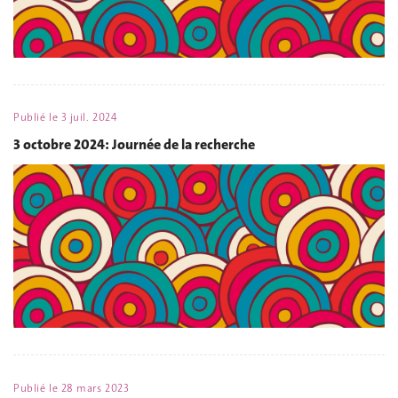
Publié le
3 juil. 2024
3 octobre 2024: Journée de la recherche
Publié le
28 mars 2023