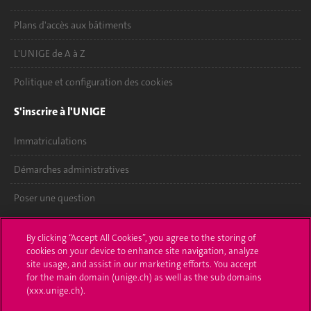
Plans d'accès aux bâtiments
L'UNIGE de A à Z
Politique et configuration des cookies
S'inscrire à l'UNIGE
Immatriculations
Démarches administratives
Poser une question
L'UNIGE vous informe
By clicking “Accept All Cookies”, you agree to the storing of
cookies on your device to enhance site navigation, analyze
UNIGE Mobile
site usage, and assist in our marketing efforts. You accept
for the main domain (unige.ch) as well as the sub domains
Médias
(xxx.unige.ch).