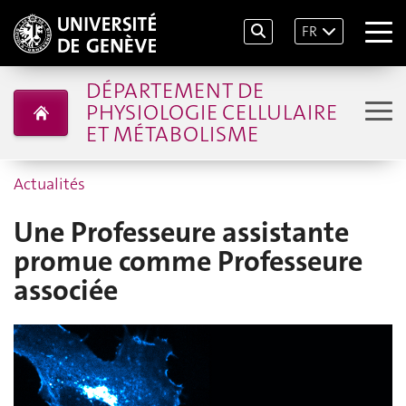
FR
DÉPARTEMENT DE
PHYSIOLOGIE CELLULAIRE
ET MÉTABOLISME
Actualités
Une Professeure assistante
promue comme Professeure
associée