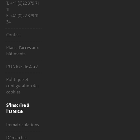
T. +41 (0)22 379 71
11
F. +41 (0)22 379 11
34
Contact
Plans d'accès aux
bâtiments
L'UNIGE de A à Z
Politique et
configuration des
cookies
S'inscrire à
l'UNIGE
Immatriculations
Démarches