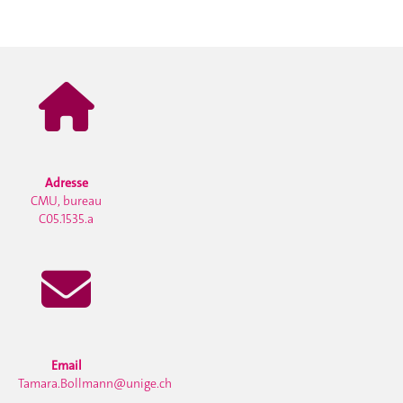
Adresse
CMU, bureau
C05.1535.a
Email
Tamara.Bollmann@unige.ch