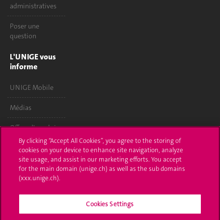
administratives
Poser une
question
L'UNIGE vous
informe
UNIGE Mobile
Médias
Offres d'emploi
By clicking “Accept All Cookies”, you agree to the storing of
Bibliothèque
cookies on your device to enhance site navigation, analyze
site usage, and assist in our marketing efforts. You accept
Calendrier
for the main domain (unige.ch) as well as the sub domains
académique
(xxx.unige.ch).
Médias sociaux
Cookies Settings
UNIGE