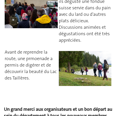
ils dégusté une fondue
suisse servie dans du pain
avec du lard ou d'autres
plats délicieux.
Discussions animées et
dégustations ont été très
appréciées.
Avant de reprendre la
route, une prmoenade a
permis de digérer et de
découvrir la beauté du Lac
des Taillères.
Un grand merci aux organisateurs et un bon départ au
sein du département à tous les nouveaux membres