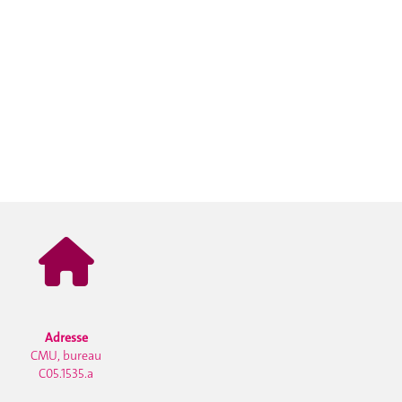
Adresse
CMU, bureau
C05.1535.a