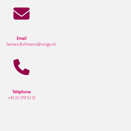
Email
Tamara.Bollmann@unige.ch
Téléphone
+41 22 379 52 12