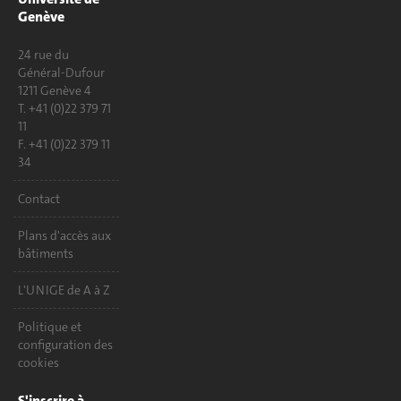
Genève
24 rue du
Général-Dufour
1211 Genève 4
T. +41 (0)22 379 71
11
F. +41 (0)22 379 11
34
Contact
Plans d'accès aux
bâtiments
L'UNIGE de A à Z
Politique et
configuration des
cookies
S'inscrire à