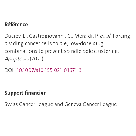
Référence
Ducrey, E., Castrogiovanni, C., Meraldi, P.
et al.
Forcing
dividing cancer cells to die; low‐dose drug
combinations to prevent spindle pole clustering.
Apoptosis
(2021).
DOI :
10.1007/s10495-021-01671-3
Support financier
Swiss Cancer League and Geneva Cancer League