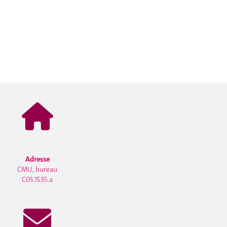
Adresse
CMU, bureau
C05.1535.a