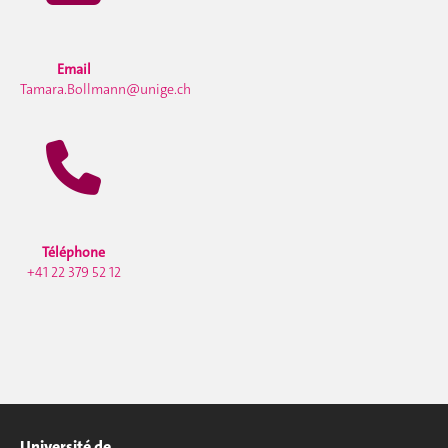
Email
Tamara.Bollmann@unige.ch
Téléphone
+41 22 379 52 12
Université de