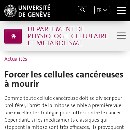
FR
DÉPARTEMENT DE
PHYSIOLOGIE CELLULAIRE
ET MÉTABOLISME
Actualités
Forcer les cellules cancéreuses
à mourir
Comme toute cellule cancéreuse doit se diviser pour
proliférer, l'arrêt de la mitose semble à première vue
une excellente stratégie pour lutter contre le cancer.
Cependant, si les médicaments classiques qui
stoppent la mitose sont très efficaces, ils provoquent