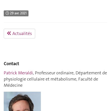
29 avr. 2021
Actualités
Contact
Patrick Meraldi
, Professeur ordinaire, Département de
physiologie cellulaire et métabolisme, Faculté de
Médecine