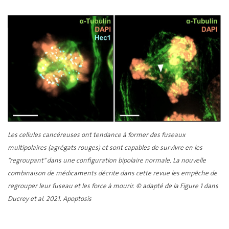
Les cellules cancéreuses ont tendance à former des fuseaux
multipolaires (agrégats rouges) et sont capables de survivre en les
"regroupant" dans une configuration bipolaire normale. La nouvelle
combinaison de médicaments décrite dans cette revue les empêche de
regrouper leur fuseau et les force à mourir. © adapté de la Figure 1 dans
Ducrey et al. 2021. Apoptosis