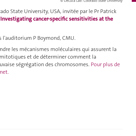
© DeLuca Lab: Colorado State University
rado State University, USA, invitée par le Pr Patrick
"
Investigating cancer-specific sensitivities at the
ans l'auditorium P Boymond, CMU.
endre les mécanismes moléculaires qui assurent la
 mitotiques et de déterminer comment la
auvaise ségrégation des chromosomes.
Pour plus de
rnet.