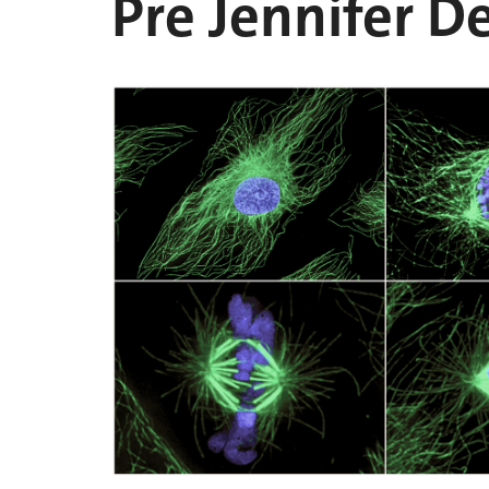
Pre Jennifer D