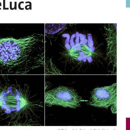
eLuca