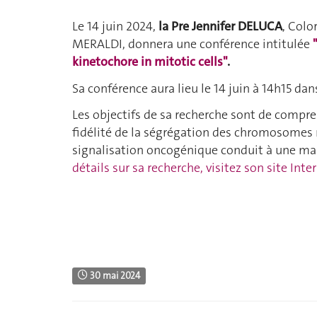
Le 14 juin 2024,
la Pre Jennifer DELUCA
, Colo
MERALDI, donnera une conférence intitulée
kinetochore in mitotic cells"
.
Sa conférence aura lieu le 14 juin à 14h15 d
Les objectifs de sa recherche sont de compr
fidélité de la ségrégation des chromosomes
signalisation oncogénique conduit à une m
détails sur sa recherche, visitez son site Inte
30 mai 2024