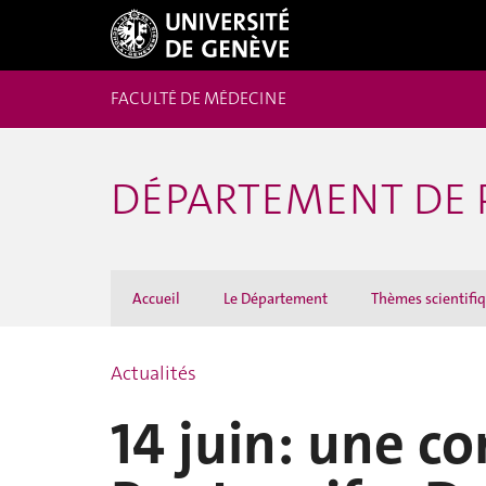
FACULTÉ DE MÉDECINE
DÉPARTEMENT DE P
Accueil
Le Département
Thèmes scientifi
Actualités
14 juin: une co