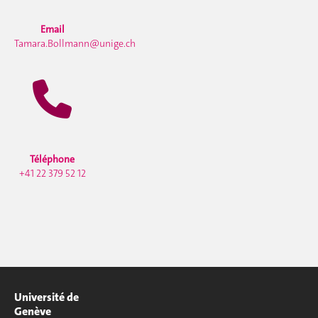
Email
Tamara.Bollmann@unige.ch
Téléphone
+41 22 379 52 12
Université de
Genève