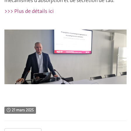
mécanismes d'absorption et de sécrétion de tau.
>>> Plus de détails ici
21 mars 2025