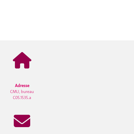
Adresse
CMU, bureau
C05.1535.a