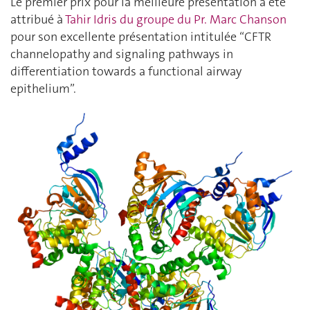
Le premier prix pour la meilleure présentation a été
attribué à
Tahir Idris du groupe du Pr. Marc Chanson
pour son excellente présentation intitulée “CFTR
channelopathy and signaling pathways in
differentiation towards a functional airway
epithelium”.