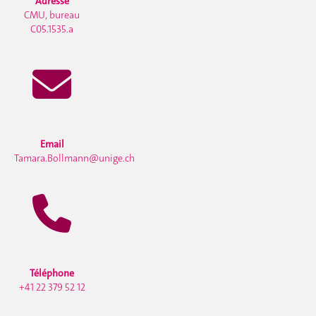
Adresse
CMU, bureau
C05.1535.a
Email
Tamara.Bollmann@unige.ch
Téléphone
+41 22 379 52 12