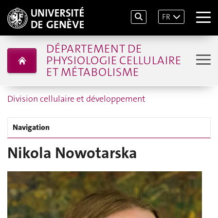
FR
DÉPARTEMENT DE
PHYSIOLOGIE CELLULAIRE
ET MÉTABOLISME
Division cellulaire et développement
Navigation
Nikola Nowotarska